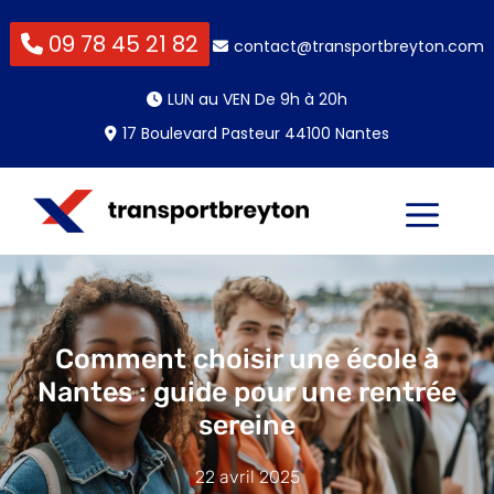
09 78 45 21 82
contact@transportbreyton.com
LUN au VEN De 9h à 20h
17 Boulevard Pasteur 44100 Nantes
Comment choisir une école à
Nantes : guide pour une rentrée
sereine
22 avril 2025