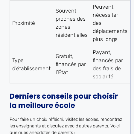
Peuvent
Souvent
nécessiter
proches des
Proximité
des
zones
déplacements
résidentielles
plus longs
Payant,
Gratuit,
Type
financés par
financés par
d’établissement
des frais de
l’État
scolarité
Derniers conseils pour choisir
la meilleure école
Pour faire un choix réfléchi, visitez les écoles, rencontrez
les enseignants et discutez avec d’autres parents. Voici
quelques anecdotes de parents :