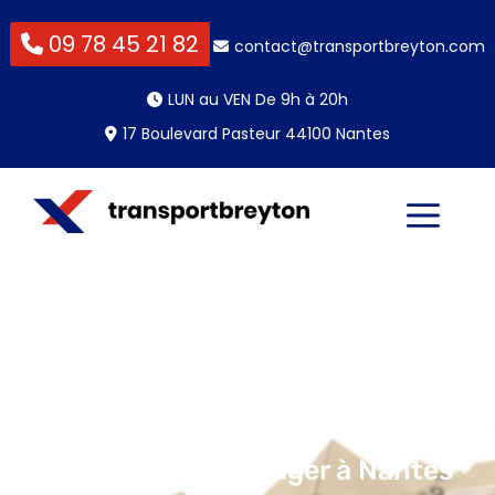
09 78 45 21 82
contact@transportbreyton.com
LUN au VEN De 9h à 20h
17 Boulevard Pasteur 44100 Nantes
Pack pour déménager à Nantes