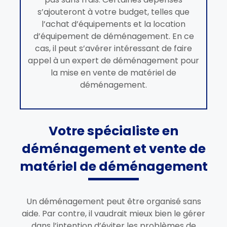
s’ajouteront à votre budget, telles que
l’achat d’équipements et la location
d’équipement de déménagement. En ce
cas, il peut s’avérer intéressant de faire
appel à un expert de déménagement pour
la mise en vente de matériel de
déménagement.
Votre spécialiste en
déménagement et vente de
matériel de déménagement
Un déménagement peut être organisé sans
aide. Par contre, il vaudrait mieux bien le gérer
dans l’intention d’éviter les problèmes de