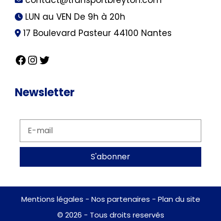
contact@transportbreyton.com
LUN au VEN De 9h à 20h
17 Boulevard Pasteur 44100 Nantes
Newsletter
S'abonner
Mentions légales
-
Nos partenaires
-
Plan du site
© 2026 - Tous droits reservés